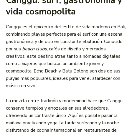
Canggu: surf, gastronomía y
vida cosmopolita
Canggu es el epicentro del estilo de vida moderno en Bali,
combinando playas perfectas para el surf con una escena
gastronómica y de ocio en constante ebullición. Conocido
por sus
beach clubs
, cafés de diseño y mercados
creativos, este destino atrae tanto a nómadas digitales
como a viajeros que buscan un ambiente joven y
cosmopolita. Echo Beach y Batu Bolong son dos de sus
playas más populares, ideales para ver el atardecer con
música en vivo.
La mezcla entre tradición y modernidad hace que Canggu
conserve templos y arrozales en sus alrededores,
ofreciendo un contraste único. Aquí es posible pasar la
mañana practicando yoga, la tarde surfeando y la noche
disfrutando de cocina internacional en restaurantes de