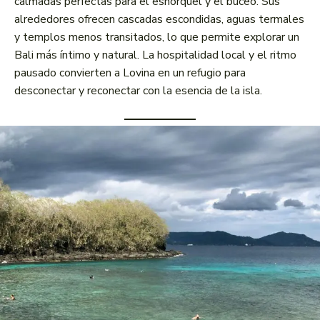
calmadas perfectas para el esnórquel y el buceo. Sus
alrededores ofrecen cascadas escondidas, aguas termales
y templos menos transitados, lo que permite explorar un
Bali más íntimo y natural. La hospitalidad local y el ritmo
pausado convierten a Lovina en un refugio para
desconectar y reconectar con la esencia de la isla.