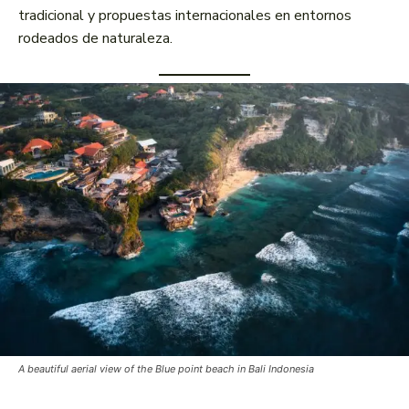
tradicional y propuestas internacionales en entornos
rodeados de naturaleza.
A beautiful aerial view of the Blue point beach in Bali Indonesia